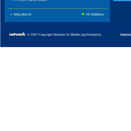
Még több hír
Hír feltöltése
© 2007 Copyright Network.hu Minden jog fenntartva.
Impre