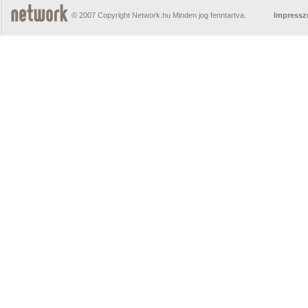
© 2007 Copyright Network.hu Minden jog fenntartva.
Impress