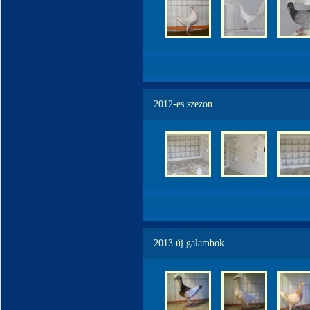
2012-es szezon
2013 új galambok