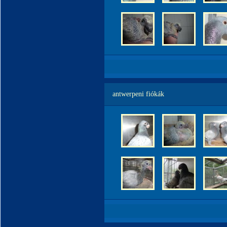
antwerpeni fiókák