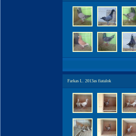
Farkas L. 2013as fiatalok