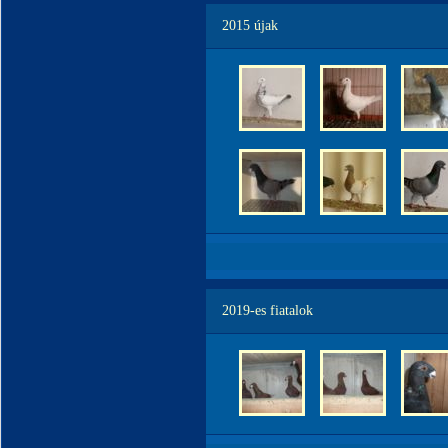
2015 újak
2019-es fiatalok