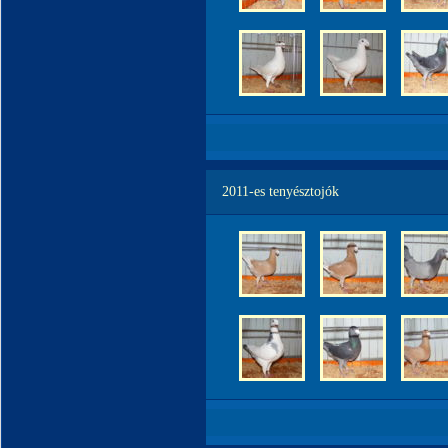
2011-es tenyésztojók