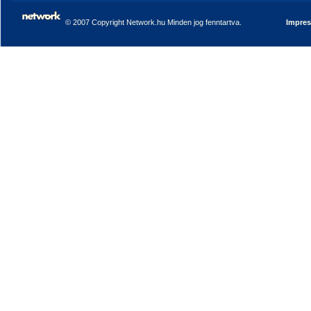
© 2007 Copyright Network.hu Minden jog fenntartva.
Impre